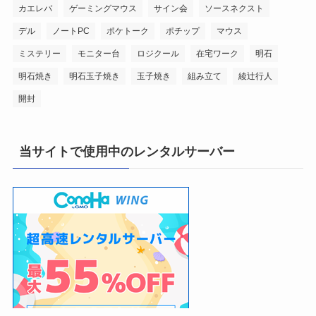
カエレバ
ゲーミングマウス
サイン会
ソースネクスト
デル
ノートPC
ポケトーク
ポチップ
マウス
ミステリー
モニター台
ロジクール
在宅ワーク
明石
明石焼き
明石玉子焼き
玉子焼き
組み立て
綾辻行人
開封
当サイトで使用中のレンタルサーバー