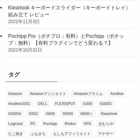
Klearlook キーボードスライダー（キーボードトレイ）
組み立て レビュー
2021年11月3日
Pochipp Pro（ポチプロ：有料）とPochipp（ポチッ
プ：無料）【有料プラグインでどう変わる？】
2021年10月31日
タグ
Amazon
Amazonアソシエイト
Amazonプライム
Another
Another2001
DELL
FLEXISPOT
G300
G300S
G300Sr
G502
G600
G600t
G600ｒ
Klearlook
Logicool
PC
Pochipp
Rinker
XPS
きむらや
たこ焼き
ふなまち
もしもアフィリエイト
アナザー