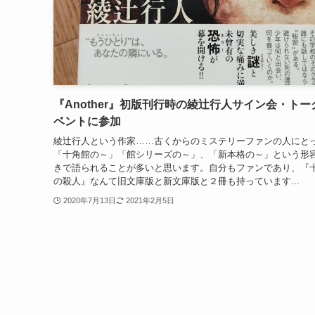
『Another』初版刊行時の綾辻行人サイン会・トー
ベントに参加
綾辻行人という作家……古くからのミステリーファンの人にと
「十角館の～」「館シリーズの～」、「新本格の～」という形
きで語られることが多いと思います。自分もファンであり、『
の殺人』なんて旧文庫版と新文庫版と２冊も持っています...
2020年7月13日
2021年2月5日