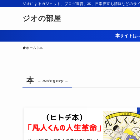
ジオによるガジェット、ブログ運営、本、日常役立ち情報などのサ
ジオの部屋
本サイトは--
ホーム
本
本
– category –