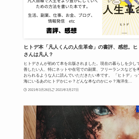
ヒトデ本「凡人くんの人生革命」の書評、感想。ヒ
さんは凡人？
ヒトデさんが初めて本を出版されました。現在の暮らしを少し
善したい人、特にネットや在宅での副業、フリーランスなどを
おられるような人に読んでいただきたい本です。 「ヒトデ」っ
海にいるあのヒトデかにゃ？どんな本なのかにゃ？海洋生...
2021年3月26日
2021年3月27日