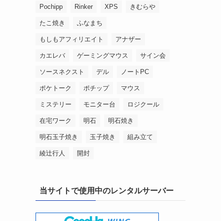
Pochipp
Rinker
XPS
きむらや
たこ焼き
ふなまち
もしもアフィリエイト
アナザー
カエレバ
ゲーミングマウス
サイン会
ソースネクスト
デル
ノートPC
ポケトーク
ポチップ
マウス
ミステリー
モニター台
ロジクール
在宅ワーク
明石
明石焼き
明石玉子焼き
玉子焼き
組み立て
綾辻行人
開封
当サイトで使用中のレンタルサーバー