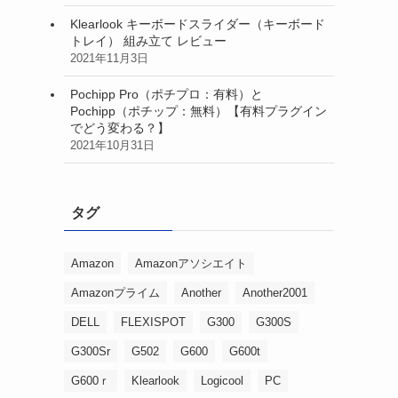
Klearlook キーボードスライダー（キーボード
トレイ） 組み立て レビュー
2021年11月3日
Pochipp Pro（ポチプロ：有料）と
Pochipp（ポチップ：無料）【有料プラグイン
でどう変わる？】
2021年10月31日
タグ
Amazon
Amazonアソシエイト
Amazonプライム
Another
Another2001
DELL
FLEXISPOT
G300
G300S
G300Sr
G502
G600
G600t
G600ｒ
Klearlook
Logicool
PC