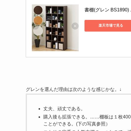
書棚(グレン BS189
楽天市場で見る
グレンを選んだ理由は次のような感じかな。↓
丈夫、頑丈である。
購入後も拡張できる。……棚板は１枚40
ことができる。(下の写真参照）