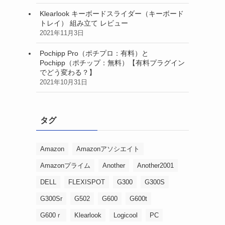
Klearlook キーボードスライダー（キーボード
トレイ） 組み立て レビュー
2021年11月3日
Pochipp Pro（ポチプロ：有料）と
Pochipp（ポチップ：無料）【有料プラグイン
でどう変わる？】
2021年10月31日
タグ
Amazon
Amazonアソシエイト
Amazonプライム
Another
Another2001
DELL
FLEXISPOT
G300
G300S
G300Sr
G502
G600
G600t
G600ｒ
Klearlook
Logicool
PC