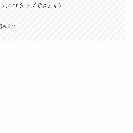
ック or タップできます）
組み立て