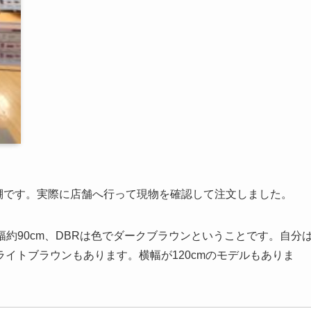
う本棚です。実際に店舗へ行って現物を確認して注文しました。
0は横幅約90cm、DBRは色でダークブラウンということです。自分
イトブラウンもあります。横幅が120cmのモデルもありま