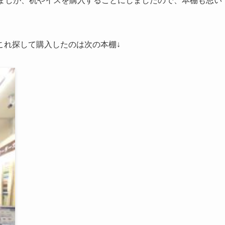
いましが、机やイスを購入することにしましたので、本棚も思い
これ探して購入したのは次の本棚↓