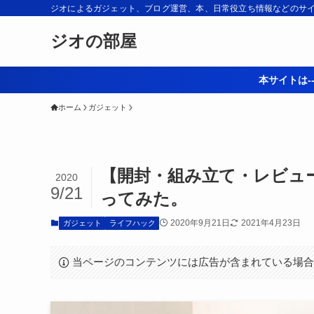
ジオによるガジェット、ブログ運営、本、日常役立ち情報などのサ
ジオの部屋
本サイトは--
ホーム
ガジェット
【開封・組み立て・レビュー
2020
9/21
ってみた。
2020年9月21日
2021年4月23日
ガジェット
ライフハック
当ページのコンテンツには広告が含まれている場