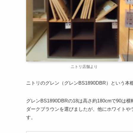
ニトリ店舗より
ニトリのグレン（グレンBS1890DBR）とい
グレンBS1890DBRの18は高さ約180cmで9
ダークブラウンを選びましたが、他にホワイトやラ
す。