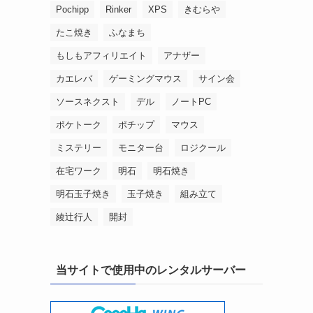
Pochipp
Rinker
XPS
きむらや
たこ焼き
ふなまち
もしもアフィリエイト
アナザー
カエレバ
ゲーミングマウス
サイン会
ソースネクスト
デル
ノートPC
ポケトーク
ポチップ
マウス
ミステリー
モニター台
ロジクール
在宅ワーク
明石
明石焼き
明石玉子焼き
玉子焼き
組み立て
綾辻行人
開封
当サイトで使用中のレンタルサーバー