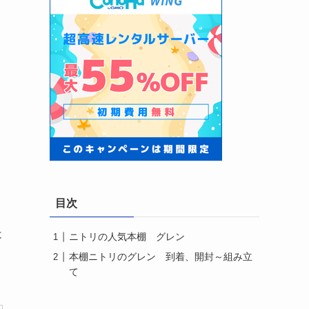
目次
は
ニトリの人気本棚 グレン
本棚ニトリのグレン 到着、開封～組み立
て