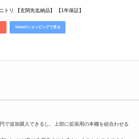
0) ニトリ 【玄関先迄納品】 【1年保証】
Yahoo!ショッピングで見る
0円で追加購入できるし、上部に拡張用の本棚を組合わせる