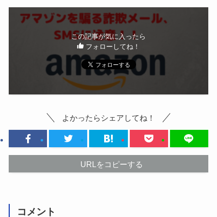
この記事が気に入ったら
フォローしてね！
よかったらシェアしてね！
URLをコピーする
コメント