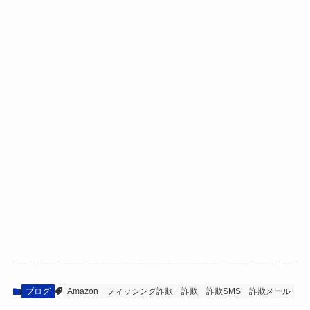
ブログ
Amazon
フィッシング詐欺
詐欺
詐欺SMS
詐欺メール